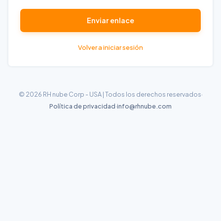
Enviar enlace
Volver a iniciar sesión
© 2026 RH nube Corp - USA | Todos los derechos reservados
·
Política de privacidad
·
info@rhnube.com