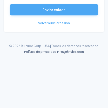
Enviar enlace
Volver a iniciar sesión
© 2026 RH nube Corp - USA | Todos los derechos reservados
·
Política de privacidad
·
info@rhnube.com